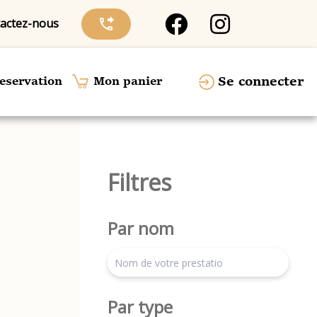
actez-nous
phone_forwarded
Se connecter
eservation
Mon panier
Filtres
Par nom
search
Par type