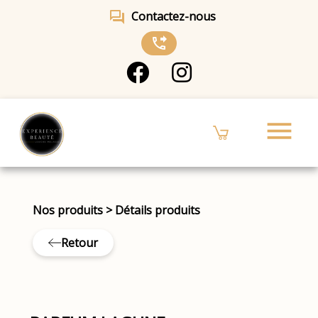
forum
Contactez-nous
phone_forwarded
menu
Nos produits
>
Détails produits
Retour