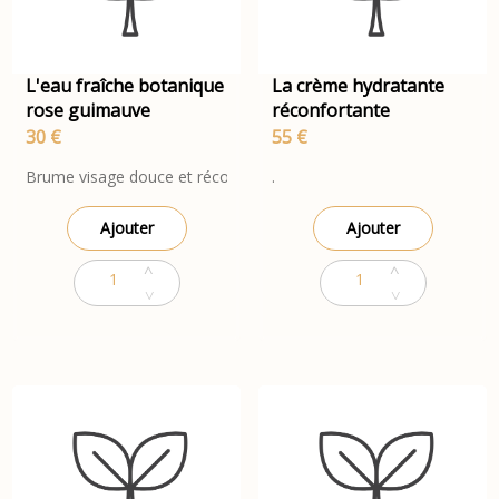
L'eau fraîche botanique
La crème hydratante
rose guimauve
réconfortante
30 €
55 €
Brume visage douce et réconfortante enrichie en prébiotiques pour
.
Ajouter
Ajouter