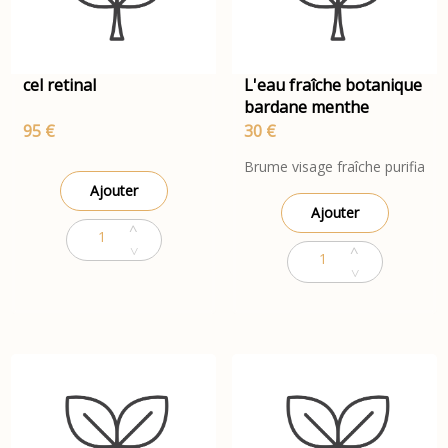
cel retinal
L'eau fraîche botanique
bardane menthe
95 €
30 €
Brume visage fraîche purifiante 
Ajouter
Ajouter