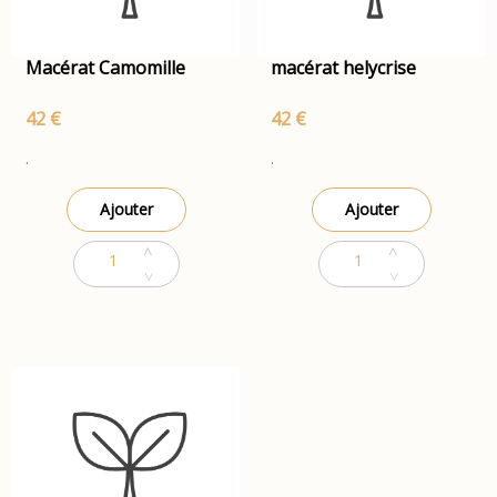
Macérat Camomille
macérat helycrise
42 €
42 €
.
.
Ajouter
Ajouter