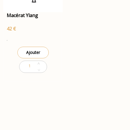
Macérat Ylang
42 €
.
Ajouter