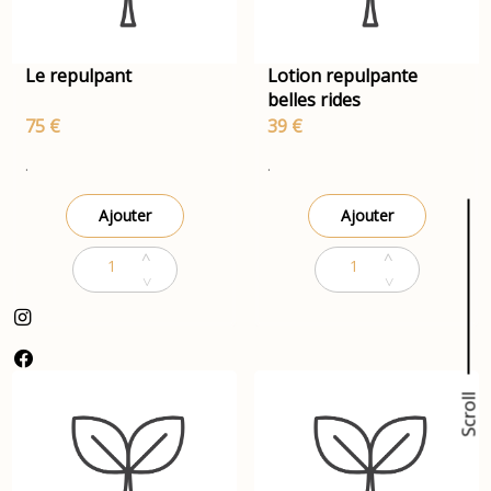
Le repulpant
Lotion repulpante
belles rides
75 €
39 €
.
.
Ajouter
Ajouter
Scroll