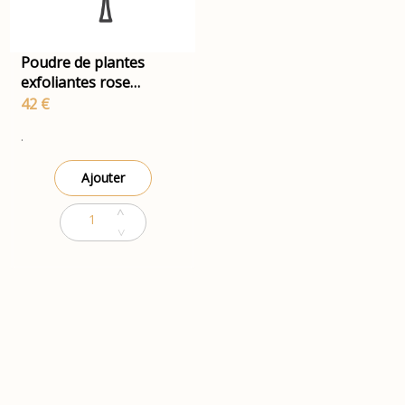
Poudre de plantes
exfoliantes rose
guimauve
42 €
.
Ajouter