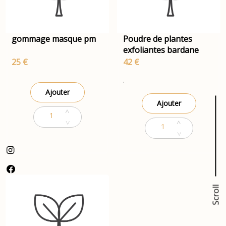
gommage masque pm
Poudre de plantes
exfoliantes bardane
25 €
42 €
.
Ajouter
Ajouter
Scroll